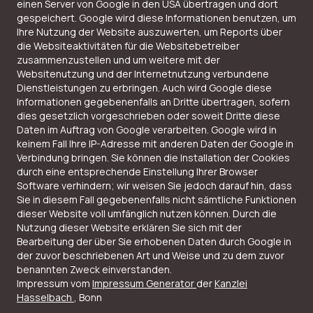
einen Server von Google in den USA übertragen und dort
gespeichert. Google wird diese Informationen benutzen, um
Ihre Nutzung der Website auszuwerten, um Reports über
die Websiteaktivitäten für die Websitebetreiber
zusammenzustellen und um weitere mit der
Websitenutzung und der Internetnutzung verbundene
Dienstleistungen zu erbringen. Auch wird Google diese
Informationen gegebenenfalls an Dritte übertragen, sofern
dies gesetzlich vorgeschrieben oder soweit Dritte diese
Daten im Auftrag von Google verarbeiten. Google wird in
keinem Fall Ihre IP-Adresse mit anderen Daten der Google in
Verbindung bringen. Sie können die Installation der Cookies
durch eine entsprechende Einstellung Ihrer Browser
Software verhindern; wir weisen Sie jedoch darauf hin, dass
Sie in diesem Fall gegebenenfalls nicht sämtliche Funktionen
dieser Website voll umfänglich nutzen können. Durch die
Nutzung dieser Website erklären Sie sich mit der
Bearbeitung der über Sie erhobenen Daten durch Google in
der zuvor beschriebenen Art und Weise und zu dem zuvor
benannten Zweck einverstanden.
Impressum vom
Impressum Generator
der
Kanzlei
Hasselbach
, Bonn